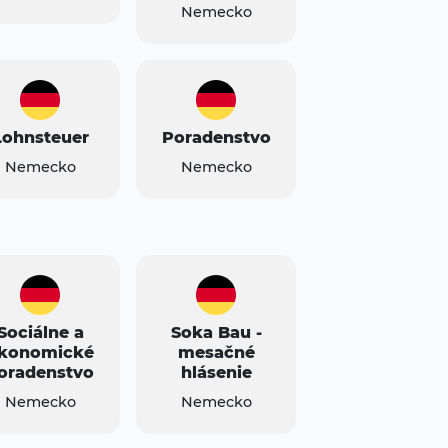
Nemecko
Lohnsteuer
Poradenstvo
Nemecko
Nemecko
Sociálne a
Soka Bau -
konomické
mesačné
oradenstvo
hlásenie
Nemecko
Nemecko