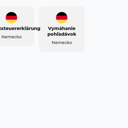
steuererklärung
Vymáhanie
pohľadávok
Nemecko
Nemecko