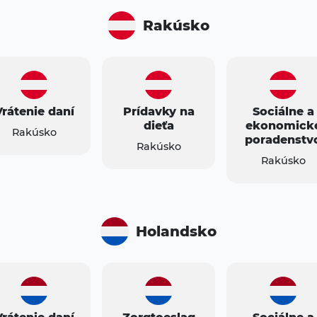
Rakúsko
Vrátenie daní
Prídavky na
Sociálne a
dieťa
ekonomick
Rakúsko
poradenstv
Rakúsko
Rakúsko
Holandsko